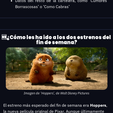
Datos del resto de la cartelera, como ‘Cumbres 
Borrascosas’ o ‘Como Cabras’
🆕
¿Cómo les ha ido a los dos estrenos del 
fin de semana?
Imagen de ‘Hoppers’, de Walt Disney Pictures
El estreno más esperado del fin de semana era 
Hoppers
, 
la nueva película original de Pixar. Aunque últimamente 