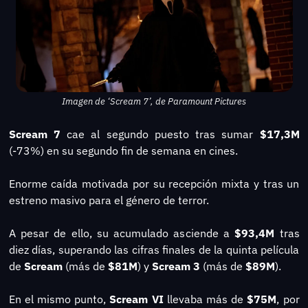
Imagen de ‘Scream 7’, de Paramount Pictures
Scream 7 
cae al segundo puesto tras sumar 
$17,3M
(-73%) en su segundo fin de semana en cines.
Enorme caída motivada por su recepción mixta y tras un 
estreno masivo para el género de terror.
A pesar de ello, su acumulado asciende a 
$93,4M
 tras 
diez días, superando las cifras finales de la quinta película 
de 
Scream 
(más de 
$81M
) y 
Scream 3
 (más de 
$89M
). 
En el mismo punto, 
Scream VI
 llevaba más de 
$75M
, por 