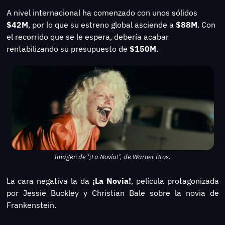
A nivel internacional ha comenzado con unos sólidos 
$42M
, por lo que su estreno global asciende a 
$88M
. Con 
el recorrido que se le espera, debería acabar 
rentabilizando su presupuesto de 
$150M
.
Imagen de ‘¡La Novia!’, de Warner Bros.
La cara negativa la da
 ¡La Novia!
, película protagonizada 
por Jessie Buckley y Christian Bale sobre la novia de 
Frankenstein.