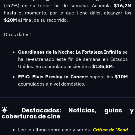
(-52%) en su tercer fin de semana. Acumula 
$16,2M
hasta el momento, por lo que tiene difícil alcanzar los
$20M 
al final de su recorrido.
Otros datos:
Guardianes de la Noche: La Fortaleza Infinita
 se 
ha re-estrenado este fin de semana en Estados 
Unidos. Su acumulado asciende a 
$135,8M
.
EPiC: Elvis Presley in Concert
 supera los 
$10M 
acumulados a nivel doméstico,
🌟
 Destacados: Noticias, guías y 
coberturas de cine
Lee lo último sobre cine y series:
Crítica de ‘Send 