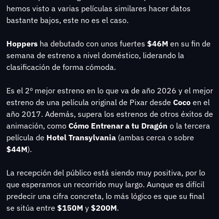
hemos visto a varias películas similares hacer datos 
bastante bajos, este no es el caso.
Hoppers 
ha debutado con unos fuertes 
$46M
 en su fin de 
semana de estreno a nivel doméstico, liderando la 
clasificación de forma cómoda.
Es el 2º mejor estreno en lo que va de año 2026 y el mejor 
estreno de una película original de Pixar desde 
Coco 
en el 
año 2017. Además, supera los estrenos de otros éxitos de 
animación, como 
Cómo Entrenar a tu Dragón
 o la tercera 
película de 
Hotel Transylvania
 (ambas cerca o sobre 
$44M
).
La recepción del público está siendo muy positiva, por lo 
que esperamos un recorrido muy largo. Aunque es difícil 
predecir una cifra concreta, lo más lógico es que su final 
se sitúa entre 
$150M
 y 
$200M
.