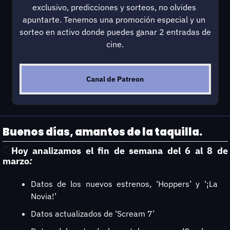
exclusivo, predicciones y sorteos, no olvides 
apuntarte. Tenemos una promoción especial y un 
sorteo en activo donde puedes ganar 2 entradas de 
cine.
Canal de Patreon
Buenos días, amantes de la taquilla.
Hoy analizamos el
fin de semana del 6 al 8 de 
👇
marzo
:
Datos de los nuevos estrenos, ‘Hoppers’ y ‘¡La 
Novia!’
Datos actualizados de ‘Scream 7’