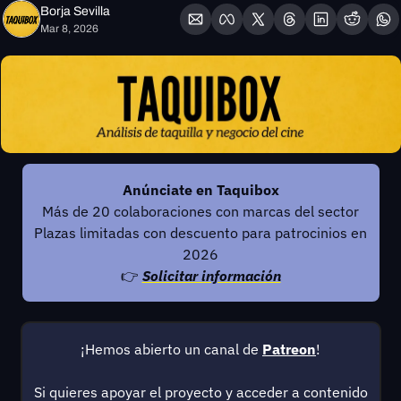
Borja Sevilla
Mar 8, 2026
Anúnciate en Taquibox
Más de 20 colaboraciones con marcas del sector
Plazas limitadas con descuento para patrocinios en 
2026
👉 
Solicitar información
¡Hemos abierto un canal de 
Patreon
!
Si quieres apoyar el proyecto y acceder a contenido 