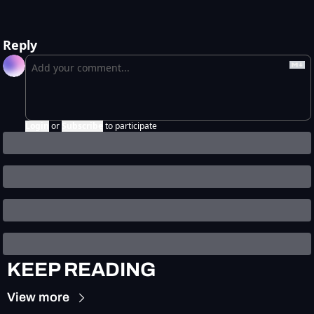
Reply
Login
or
Subscribe
to participate
KEEP READING
View more