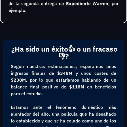
de la segunda entrega de 
Expediente Warren
, por 
ejemplo.
¿Ha sido un éxito
👍
 o un fracaso
👎
?
Según nuestras estimaciones, esperamos unos 
ingresos finales de 
$348M 
y unos costes de
$230M
, por lo que estaríamos hablando de un 
balance final positivo de 
$118M
 en beneficios 
para el estudio.
Estamos ante el fenómeno doméstico más 
alentador del año, una película que ha desafiado 
lo establecido y que se ha colado como uno de los 