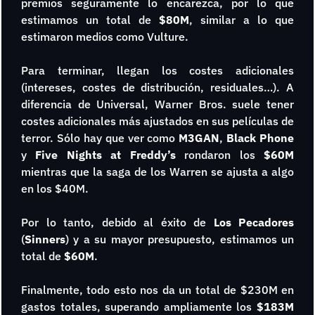
premios seguramente lo encarezca, por lo que 
estimamos un total de
 $80M
, similar a lo que 
estimaron medios como Vulture.
Para terminar, llegan los costes adicionales 
(intereses, costes de distribución, residuales…). A 
diferencia de Universal, Warner Bros. suele tener 
costes adicionales más ajustados en sus películas de 
terror. Sólo hay que ver como 
M3GAN
, 
Black Phone
y 
Five Nights at Freddy’s
 rondaron los 
$60M
mientras que la saga de los Warren se ajusta a algo 
en los $40M.
Por lo tanto, debido al éxito de 
Los Pecadores
(
Sinners
) y a su mayor presupuesto, estimamos un 
total de
 $60M
.
Finalmente, todo esto nos da un total de $230M en 
gastos totales, superando ampliamente los 
$183M