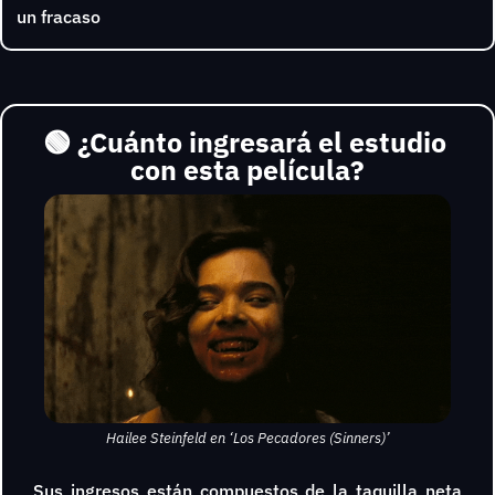
un fracaso
🟢
¿Cuánto ingresará el estudio 
con esta película?
Hailee Steinfeld en ‘Los Pecadores (Sinners)’
Sus ingresos están compuestos de la taquilla neta 