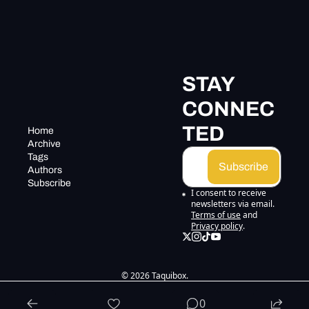
STAY 
CONNEC
TED
Home
Archive
Tags
Subscribe
Authors
Subscribe
I consent to receive 
newsletters via email.
Terms of use
and
Privacy policy
.
© 2026 Taquibox.
Powered by beehiiv
0