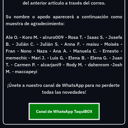
del anterior artículo a través del correo.
Su nombre o apodo aparecerá a continuación como 
muestra de agradecimiento:
Ale O. - Koro M. - alruro009 - Rosa T. - Isaac S. - Josefa 
B. - Julián C. - Julián S. - Anna F. - maisu - Moisés - 
Fran - Nono - Naza - Ana A. - Manuela C. - Ernesto - 
memechic - Mari J. - Luis G. - Elena B. - Elena G. - Juan 
T. - Carmen P. - alcarjani9 - Rody M. - dahenrom -Josh 
M. - maccapeyi
¡Únete a nuestro canal de WhatsApp para no perderte 
todas las novedades!
Canal de WhatsApp TaquiBOX