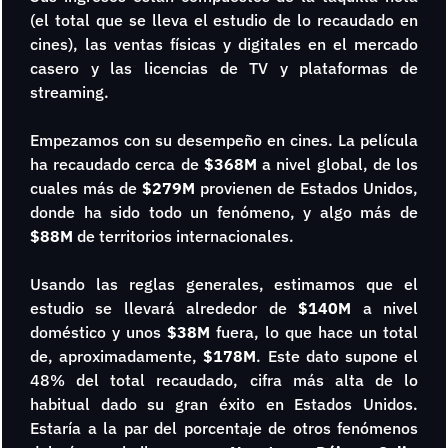
(el total que se lleva el estudio de lo recaudado en 
cines), las ventas físicas y digitales en el mercado 
casero y las licencias de TV y plataformas de 
streaming.
Empezamos con su desempeño en cines. La película 
ha recaudado cerca de 
$368M
 a nivel global, de los 
cuales más de 
$279M 
provienen de Estados Unidos, 
donde ha sido todo un fenómeno, y algo más de 
$88M
 de territorios internacionales.
Usando las reglas generales, estimamos que el 
estudio se llevará alrededor de 
$140M
 a nivel 
doméstico y unos 
$38M
 fuera, lo que hace un total 
de, aproximadamente, 
$178M
. Este dato supone el 
48% del total recaudado, cifra más alta de lo 
habitual dado su gran éxito en Estados Unidos. 
Estaría a la par del porcentaje de otros fenómenos 