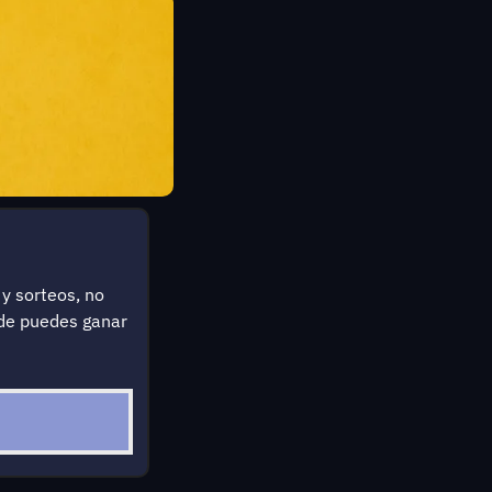
y sorteos, no 
de puedes ganar 