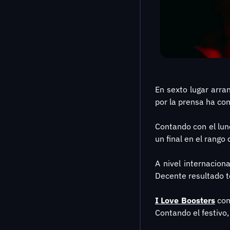
En sexto lugar arran
por la prensa ha co
Contando con el lune
un final en el rango 
A nivel internaciona
Decente resultado t
I Love Boosters
 co
Contando el festivo,