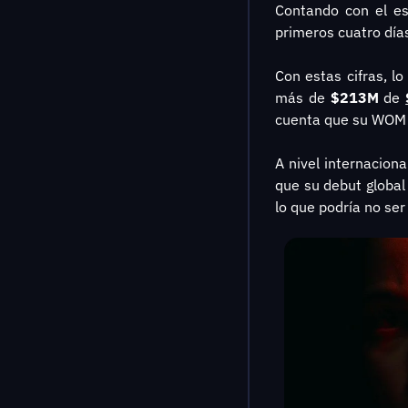
Contando con el es
primeros cuatro días
Con estas cifras, lo
más de 
$213M
 de 
cuenta que su WOM e
A nivel internacion
que su debut global
lo que podría no se