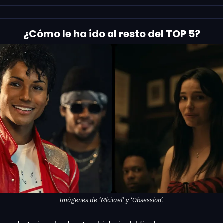
¿Cómo le ha ido al resto del TOP 5?
Imágenes de ‘Michael’ y ‘Obsession’.