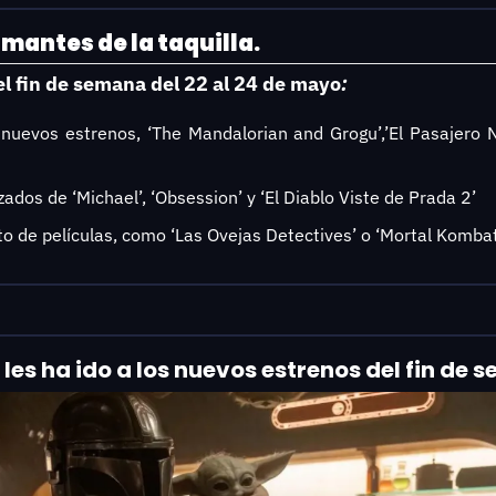
mantes de la taquilla.
el
fin de semana del 22 al 24 de mayo
:
nuevos estrenos, ‘The Mandalorian and Grogu’,’El Pasajero No
ados de ‘Michael’, ‘Obsession’ y ‘El Diablo Viste de Prada 2’
to de películas, como ‘Las Ovejas Detectives’ o ‘Mortal Kombat 
es ha ido a los nuevos estrenos del fin de