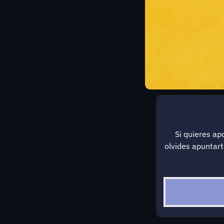
Si quieres ap
olvides apuntar