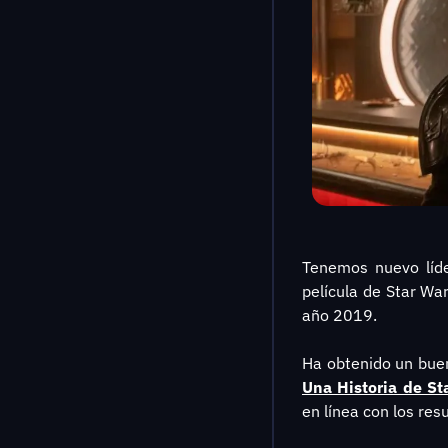
Tenemos nuevo líd
película de Star Wa
año 2019.
Ha obtenido un bue
Una Historia de St
en línea con los res