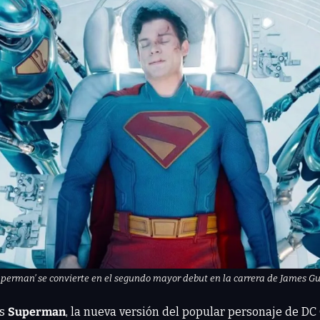
uperman’ se convierte en el segundo mayor debut en la carrera de James G
s 
Superman
, la nueva versión del popular personaje de DC 