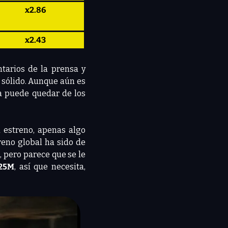
x2.86
x2.43
tarios de la prensa y 
 sólido. Aunque aún es 
ca puede quedar de los
 estreno, apenas algo 
treno global ha sido de
 pero parece que se le 
25M
, así que necesita, 