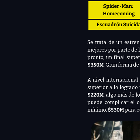
Spider-Man: 
Homecoming
Escuadrón Suicid
Se trata de un estren
mejores por parte de l
pronto, un final super
$350M
. Gran forma de
A nivel internacional
superior a lo logrado 
$220M
, algo más de l
puede complicar el o
mínimo, 
$530M
 para c