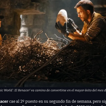
sic World': El Renacer’ va camino de convertirse en el mayor éxito del mes d
nacer 