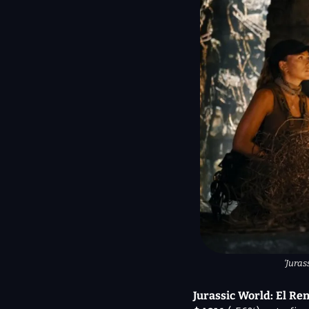
‘Juras
Jurassic World: El Re