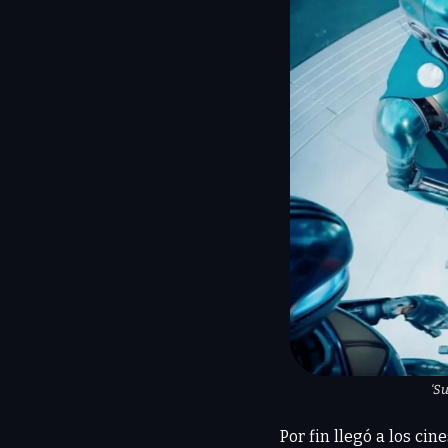
‘S
Por fin llegó a los cine