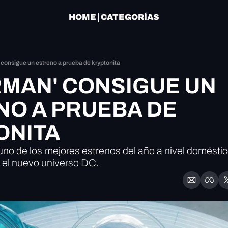
HOME
CATEGORÍAS
consigue un estreno a prueba de kryptonita
MAN' CONSIGUE UN 
O A PRUEBA DE 
ONITA
no de los mejores estrenos del año a nivel doméstic
a el nuevo universo DC.